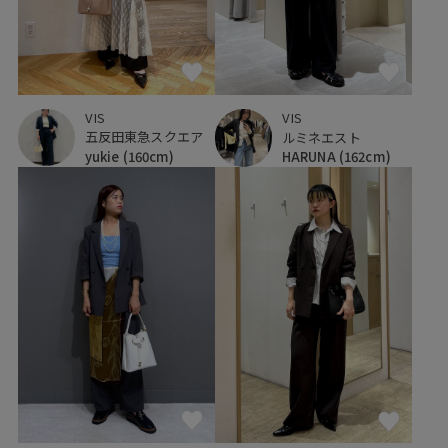
VIS
VIS
五反田東急スクエア
ルミネエスト
yukie
(160cm)
HARUNA
(162cm)