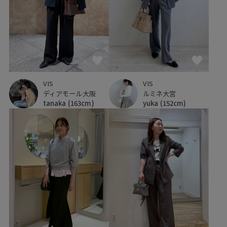
VIS
VIS
ディアモール大阪
ルミネ大宮
tanaka
(163cm)
yuka
(152cm)