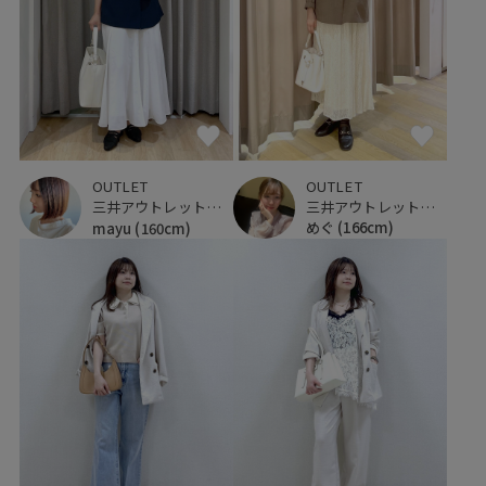
OUTLET
OUTLET
三井アウトレットパーク 仙台港
三井アウトレットパーク ジャズドリーム長島
めぐ
(166cm)
mayu
(160cm)