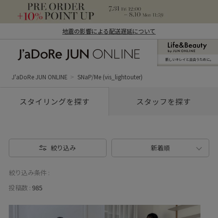
地震の影響による配送遅延について
新しいキレイと出合うために。
J'aDoRe JUN ONLINE（ジャドール ジュ
ン オンライン）
J'aDoRe JUN ONLINE
SNaP/Me (vis_lightouter)
スタイリングを探す
スタッフを探す
絞り込み
新着順
絞り込み条件 :
投稿数 :
985