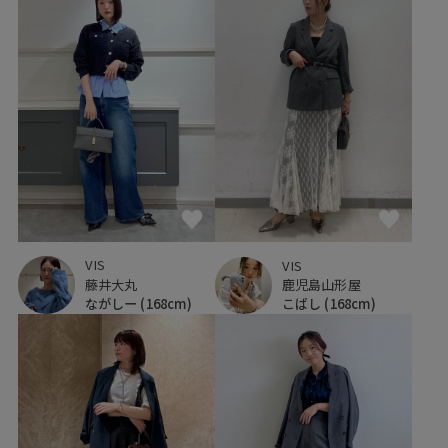
VIS
VIS
藤井大丸
鹿児島山形屋
ながしー
(168cm)
こばし
(168cm)