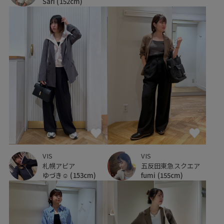
Sari
(152cm)
VIS
VIS
五反田東急スクエア
札幌アピア
fumi
(155cm)
ゆづき☺︎
(153cm)