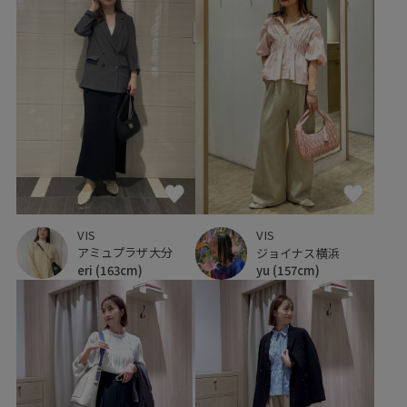
VIS
VIS
アミュプラザ大分
ジョイナス横浜
eri
(163cm)
yu
(157cm)