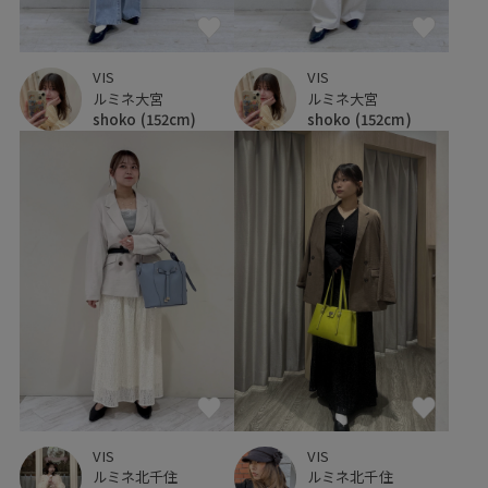
VIS
VIS
ルミネ大宮
ルミネ大宮
shoko
(152cm)
shoko
(152cm)
VIS
VIS
ルミネ北千住
ルミネ北千住