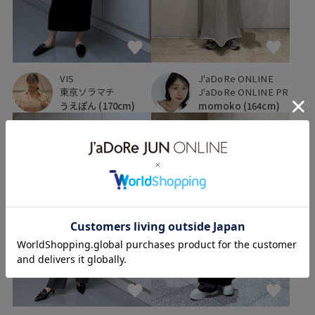
VIS
J'aDoRe ONLINE
東京ソラマチ
J'aDoRe ONLINE PR
うえぽん
(170cm)
momoko
(164cm)