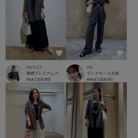
OUTLET
VIS
鳥栖プレミアムアウトレット
ディアモール大阪
risa
(153cm)
ema
(153cm)