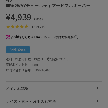
前後2WAYチュールティアードプルオーバー
¥4,939
(税込)
1件のレビュー
なら
月々1,646円
から。分割手数料無料
送料￥500
送料、お届け日数、お届け日時指定について
獲得ポイント数
88pt
お問い合わせ番号 BVM16440
アイテム説明
サイズ・素材・お手入れ方法