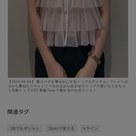
【2026.08.04】 夏コーデを華やかにするトップスアイテム✨ Tシャツの
上から重ねたりキャミソールの上から合わせてトップス使いもできちゃ
う万能トップス👍🏻 前後2wayで着れるのもポイント！
関連タグ
1枚でもオシャレ
2WAYで使える
Aライン