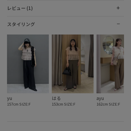
レビュー (1)
スタイリング
yu
はる
ayu
157cm SIZE:F
153cm SIZE:F
162cm SIZE:F