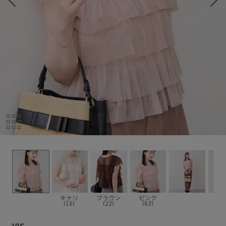
キナリ
ブラウン
ピンク
(16)
(22)
(63)
VIS