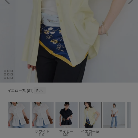
イエロー系 (81)
イエロー系 (81)
F
△
ホワイト
ネイビー
イエロー系
(10)
(40)
(81)