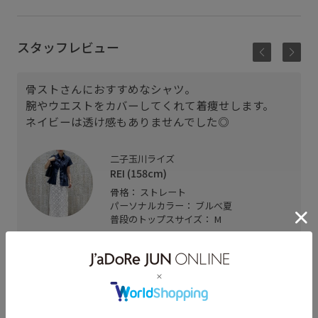
スタッフレビュー
骨ストさんにおすすめなシャツ。
腕やウエストをカバーしてくれて着痩せします。
ネイビーは透け感もありませんでした◎
二子玉川ライズ
REI (158cm)
骨格： ストレート
パーソナルカラー： ブルべ夏
普段のトップスサイズ： M
着用サイズ : F
カラー : ネイビー (40)