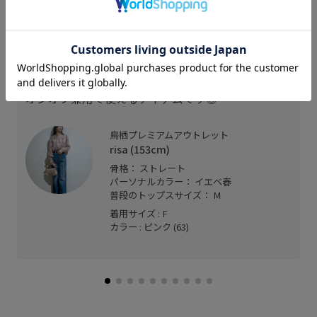
スタッフレビュー
シアー感と女性らしさを兼ね備えたブラウス♡
フリルとシアーが華やかな印象に！
オンオフ兼用で使えるアイテムです◎
鳥栖プレミアムアウトレット
risa (153cm)
骨格： ストレート
パーソナルカラー： イエベ春
普段のトップスサイズ： M
着用サイズ : F
カラー : ピンク (63)