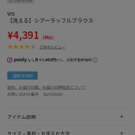
アウトレット
VIS
【洗える】シアーラッフルブラウス
¥4,391
(税込)
27件のレビュー
なら
月々1,463円
から。分割手数料無料
送料￥500
送料、お届け日数、お届け日時指定について
お問い合わせ番号 BVH35060
アイテム説明
サイズ・素材・お手入れ方法