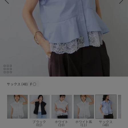
サックス (48)
サックス (48)
F
○
ブラック
ホワイト
ホワイト系
サックス
(01)
(10)
(11)
(48)