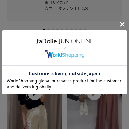
着用サイズ : F
カラー : オフホワイト (15)