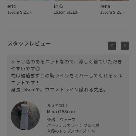
eric
はる
rena
166cm SIZE:F
153cm SIZE:F
156cm SIZE:F
スタッフレビュー
シャリ感のあるニットなので、涼しく着ていただき
やすいです◎
袖は短過ぎず二の腕ラインをカバーしてくれるシル
エットです！
身長158cmで、ウエストライン隠れる丈感。
ルミネ立川
Mina (158cm)
骨格： ウェーブ
パーソナルカラー： ブルべ夏
普段のトップスサイズ： M