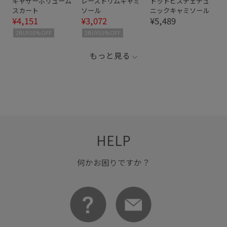
ギャザーボリューム
レーストリムキャミ
ドットビスチェチュ
スカート
ソール
ニックキャミソール
¥4,151
¥3,072
¥5,489
2BUY10%OFF
2BUY10%OFF
もっと見る
HELP
何かお困りですか？