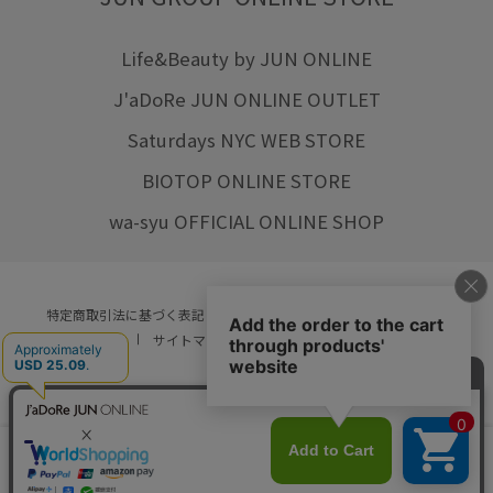
Life&Beauty by JUN ONLINE
J'aDoRe JUN ONLINE OUTLET
Saturdays NYC WEB STORE
BIOTOP ONLINE STORE
wa-syu OFFICIAL ONLINE SHOP
特定商取引法に基づく表記
プライバシーポリシー
会社概要
ご利用規約
サイトマップ
リクルート
ご利用ガイド
YOU ARE CULTURE.
© JUN CO.,LTD. ALL RIGHTS RESERVED.
店舗在庫
カートに入れる
をみる