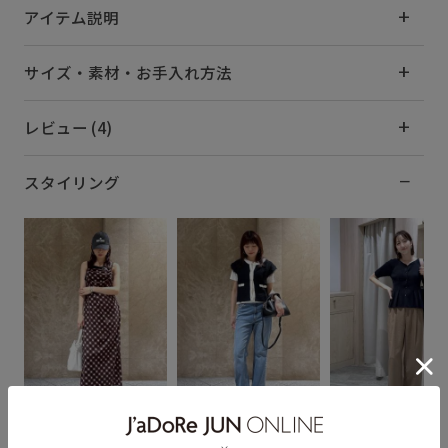
アイテム説明
サイズ・素材・お手入れ方法
レビュー (4)
スタイリング
tanaka
tanaka
eric