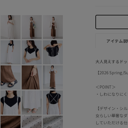
アイテム説
大人見えするドッ
【2026 Spring
＜POINT＞
・しわになりにく
【デザイン・シル
女らしい華奢なダ
していただける仕