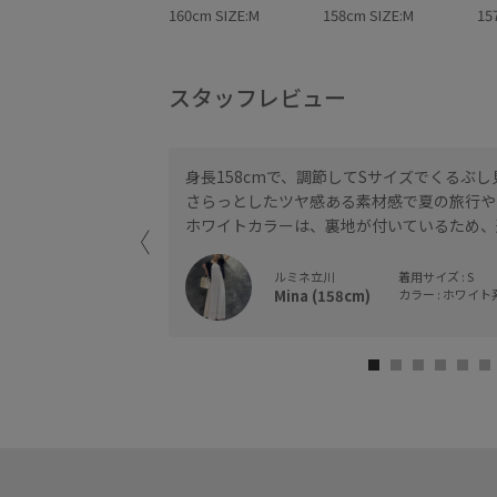
160cm SIZE:M
158cm SIZE:M
15
スタッフレビュー
身長158cmで、調節してSサイズでくるぶ
さらっとしたツヤ感ある素材感で夏の旅行や
ホワイトカラーは、裏地が付いているため、
ルミネ立川
着用サイズ : S
Mina (158cm)
カラー : ホワイト系 