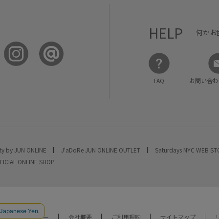
HELP
何かお
FAQ
お問い合わ
ty by JUN ONLINE
J'aDoRe JUN ONLINE OUTLET
Saturdays NYC WEB S
FICIAL ONLINE SHOP
ライバシーポリシー
会社概要
ご利用規約
サイトマップ