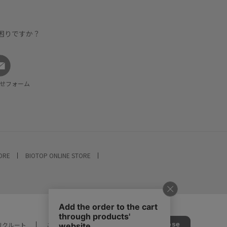
困りですか？
せフォーム
TORE
BIOTOP ONLINE STORE
リクルート
ご利用ガイド