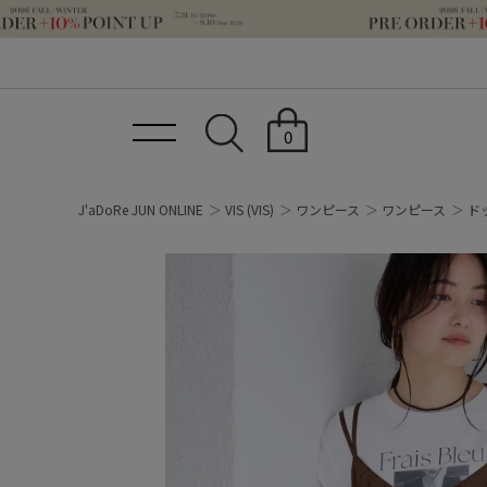
0
J'aDoRe JUN ONLINE
VIS
(VIS)
ワンピース
ワンピース
ド