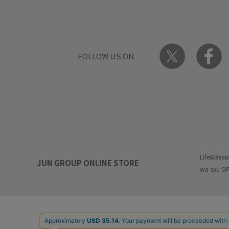
FOLLOW US ON
Life&Beau
JUN GROUP ONLINE STORE
wa-syu OF
特定商取引法に基づく表記
プ