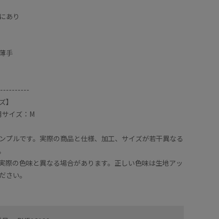
にあり
薄手
----------
ズ】
着用サイズ：M
ンプルです。実際の商品と仕様、加工、サイズが若干異なる
。
実際の色味と異なる場合があります。正しい色味は生地アッ
ださい。