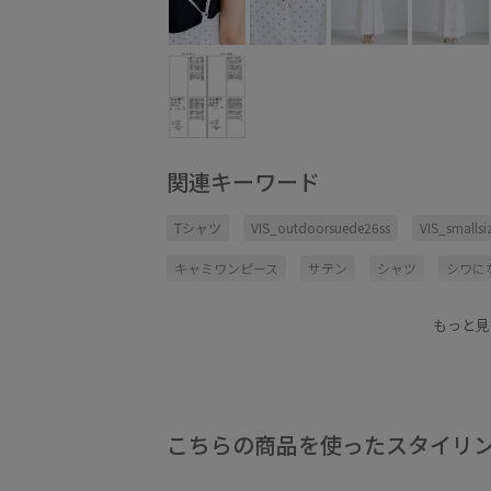
関連キーワード
Tシャツ
VIS_outdoorsuede26ss
VIS_smallsi
キャミワンピース
サテン
シャツ
シワに
レイヤードスタイル
ワンピース
光沢感
もっと見
裏地付き
透け感
こちらの商品を使ったスタイリ