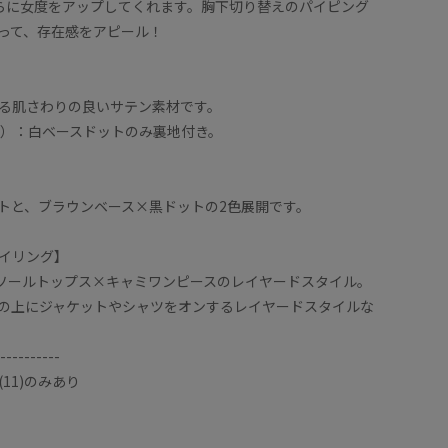
らに女度をアップしてくれます。胸下切り替えのパイピング
って、存在感をアピール！
る肌さわりの良いサテン素材です。
1）：白ベースドットのみ裏地付き。
トと、ブラウンベース×黒ドットの2色展開です。
イリング】
ソールトップス×キャミワンピースのレイヤードスタイル。
の上にジャケットやシャツをオンするレイヤードスタイルな
----------
11)のみあり