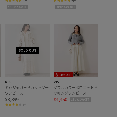
4件
4件
2BUY10%OFF
2BUY10%OFF
50%OFF
VIS
VIS
ー
膨れジャガードカットソー
ダブルカラーポロニットド
ワンピース
ッキングワンピース
¥8,899
¥4,450
2BUY10%OFF
6件