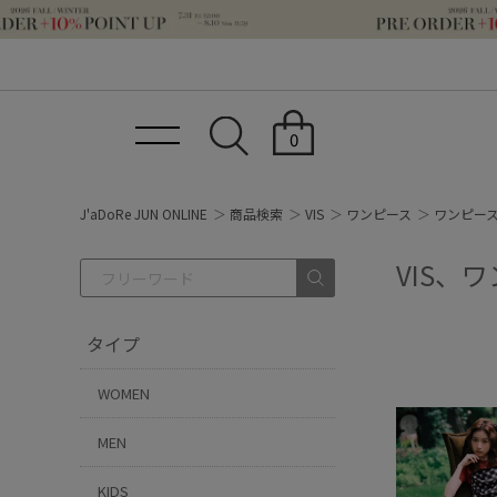
0
J'aDoRe JUN ONLINE
商品検索
VIS
ワンピース
ワンピー
VIS、
タイプ
WOMEN
MEN
KIDS