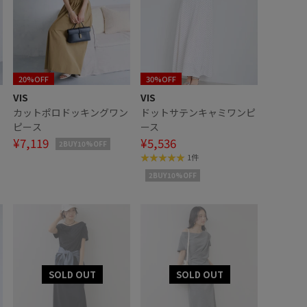
20%OFF
30%OFF
VIS
VIS
ン
カットポロドッキングワン
ドットサテンキャミワンピ
ピース
ース
¥7,119
¥5,536
2BUY10%OFF
1件
2BUY10%OFF