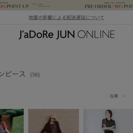
地震の影響による配送遅延について
JaDoRe JUN ONLINE
ス
ワンピース
(56)
在庫