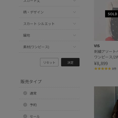
スカート丈
柄・デザイン
スカート シルエット
編地
VIS
素材(ワンピース)
刺繍アソート
ワンピース/2W
¥8,899
リセット
決定
8件
販売タイプ
通常
予約
セール