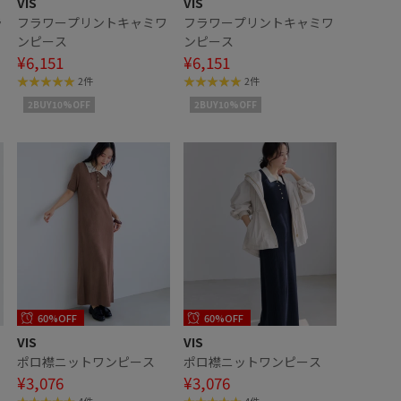
VIS
VIS
ラ
フラワープリントキャミワ
フラワープリントキャミワ
ンピース
ンピース
ッ
¥6,151
¥6,151
2件
2件
2BUY10%OFF
2BUY10%OFF
60%OFF
60%OFF
VIS
VIS
ポロ襟ニットワンピース
ポロ襟ニットワンピース
¥3,076
¥3,076