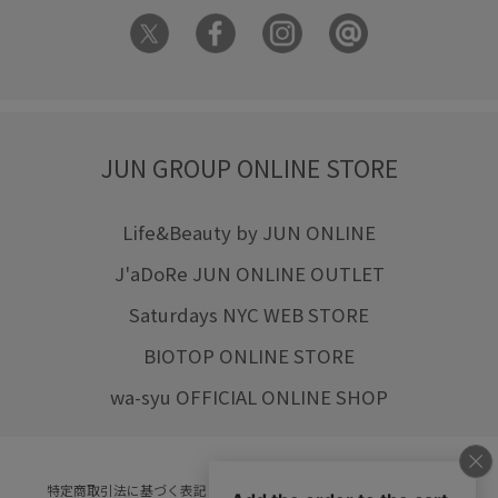
JUN GROUP ONLINE STORE
Life&Beauty by JUN ONLINE
J'aDoRe JUN ONLINE OUTLET
Saturdays NYC WEB STORE
BIOTOP ONLINE STORE
wa-syu OFFICIAL ONLINE SHOP
特定商取引法に基づく表記
プライバシーポリシー
会社概要