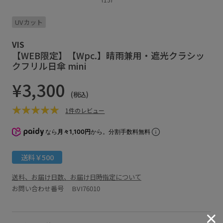
UVカット
VIS
【WEB限定】【Wpc.】晴雨兼用・遮光クラシッ
クフリル日傘 mini
¥3,300
(税込)
1件のレビュー
なら
月々1,100円
から。分割手数料無料
送料￥500
送料、お届け日数、お届け日時指定について
お問い合わせ番号 BVI76010