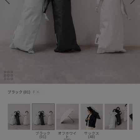
ブラック (01)
ブラック (01)
F
×
ブラック
オフホワイ
サックス
(01)
ト
(48)
(15)