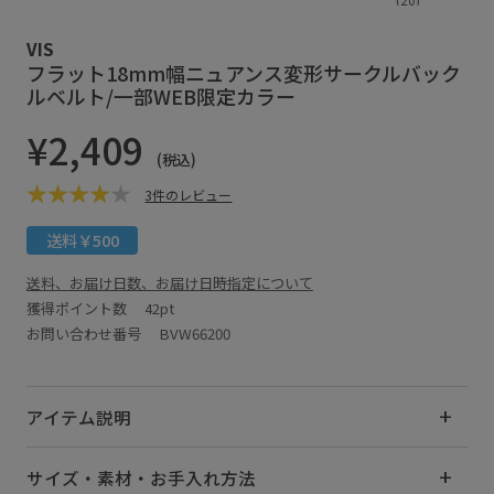
VIS
フラット18mm幅ニュアンス変形サークルバック
ルベルト/一部WEB限定カラー
¥2,409
(税込)
3件のレビュー
送料￥500
送料、お届け日数、お届け日時指定について
獲得ポイント数
42pt
お問い合わせ番号 BVW66200
アイテム説明
サイズ・素材・お手入れ方法