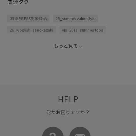
関連タグ
0318PRESS対象商品
26_summervaluestyle
26_woolish_saeokazaki
vis_26ss_summertops
WEB限定
きちんと感
カジュアル
ベルト
上品
もっと見る
HELP
何かお困りですか？