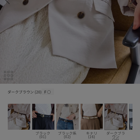
ダークブラウン (20)
ダークブラウン (20)
F
○
ブラック
ブラック系
キナリ
ダークブラ
(01)
(02)
(16)
ウン
(20)