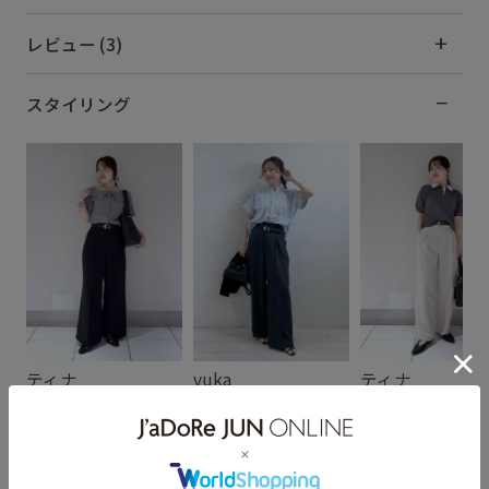
レビュー (3)
スタイリング
ティナ
yuka
ティナ
152cm SIZE:F
152cm SIZE:F
152cm SIZE:F