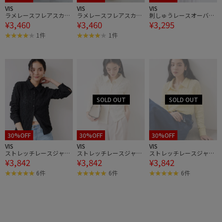
VIS
VIS
VIS
ラメレースフレアスカー
ラメレースフレアスカー
刺しゅうレースオーバー
¥3,460
¥3,460
¥3,295
ト
ト
シャツ
1件
1件
30%OFF
30%OFF
30%OFF
VIS
VIS
VIS
ストレッチレースジャガ
ストレッチレースジャガ
ストレッチレースジャガ
¥3,842
¥3,842
¥3,842
ード衿付きカーディガン
ード衿付きカーディガン
ード衿付きカーディガン
6件
6件
6件