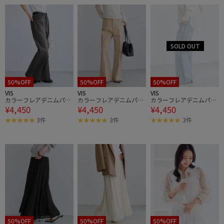
50%OFF
50%OFF
50%OFF
VIS
VIS
VIS
カラーフレアデニムパン
カラーフレアデニムパン
カラーフレアデニムパン
¥4,450
¥4,450
¥4,450
ツ
ツ
ツ
3件
3件
3件
50%OFF
50%OFF
50%OFF