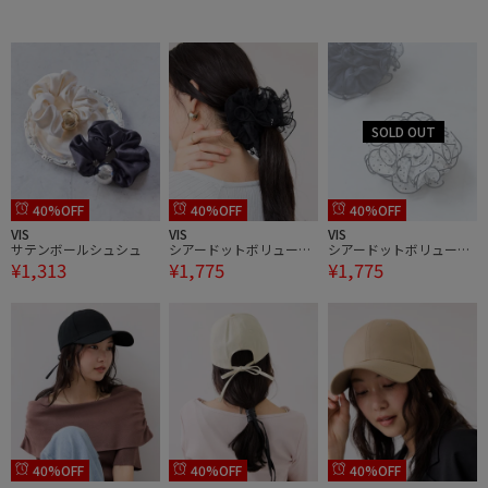
グ
グ
40%OFF
40%OFF
40%OFF
VIS
VIS
VIS
サテンボールシュシュ
シアードットボリューム
シアードットボリューム
¥1,313
¥1,775
¥1,775
シュシュ
シュシュ
40%OFF
40%OFF
40%OFF