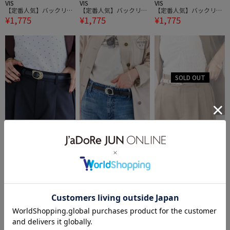
VIS
VIS
VIS
【定番人気】バックリボ
【定番人気】バックリボ
【定番人気】バックリボ
¥1,775
¥1,775
¥1,775
ンツイルキャップ
ンツイルキャップ
ンツイルキャップ
VIS
VIS
VIS
フラット18mm幅ニュア
フラット18mm幅ニュア
フラット18mm幅ニュア
¥2,409
¥2,409
¥2,409
ンス変形サークルバック
ンス変形サークルバック
ンス変形サークルバック
ルベルト/一部WEB限定
ルベルト/一部WEB限定
ルベルト/一部WEB限定
3件
3件
3件
カラー
カラー
カラー