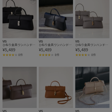
VIS
VIS
VIS
ひねり金具ワンハンドル
ひねり金具ワンハンドル
ひねり金具ワンハンドル
¥5,489
¥5,489
¥5,489
ミニショルダーバッグ/2
ミニショルダーバッグ/2
ミニショルダーバッグ/2
WAY,WEB限定カラーあり
WAY,WEB限定カラーあり
WAY,WEB限定カラーあり
8件
8件
8件
VIS
VIS
VIS