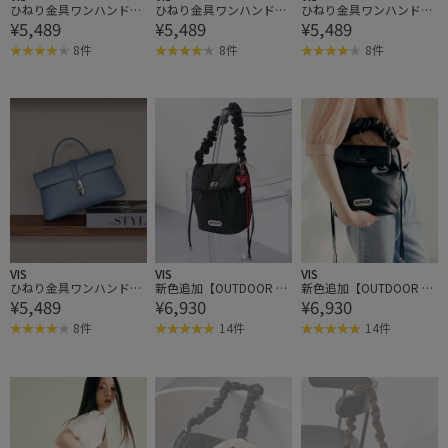
ひねり金具ワンハンドル
ひねり金具ワンハンドル
ひねり金具ワンハンドル
¥5,489
¥5,489
¥5,489
ミニショルダーバッグ/2
ミニショルダーバッグ/2
ミニショルダーバッグ/2
WAY,WEB限定カラーあり
WAY,WEB限定カラーあり
WAY,WEB限定カラーあり
8件
8件
8件
VIS
VIS
VIS
ひねり金具ワンハンドル
新色追加【OUTDOOR P
新色追加【OUTDOOR P
¥5,489
¥6,930
¥6,930
ミニショルダーバッグ/2
RODUCTS】VIS別注ドロ
RODUCTS】VIS別注ドロ
WAY,WEB限定カラーあり
ストミニショルダーバッ
ストミニショルダーバッ
8件
14件
14件
グ
グ