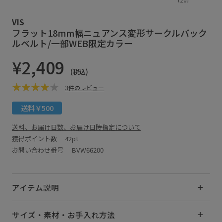
VIS
フラット18mm幅ニュアンス変形サークルバック
ルベルト/一部WEB限定カラー
¥2,409
(税込)
3件のレビュー
送料￥500
送料、お届け日数、お届け日時指定について
獲得ポイント数
42pt
お問い合わせ番号 BVW66200
アイテム説明
サイズ・素材・お手入れ方法