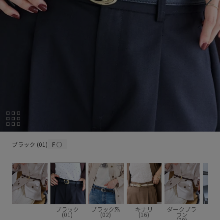
ブラック (01)
ブラック (01)
F
○
ブラック
ブラック系
キナリ
ダークブラ
(01)
(02)
(16)
ウン
(20)