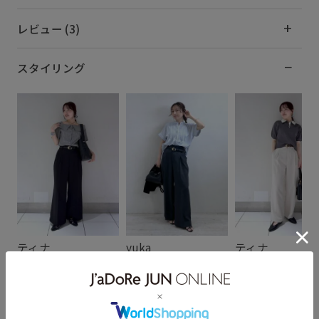
レビュー (3)
スタイリング
ティナ
yuka
ティナ
152cm SIZE:F
152cm SIZE:F
152cm SIZE:F