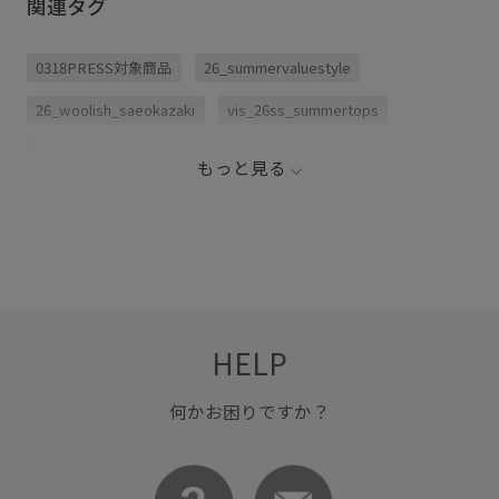
関連タグ
0318PRESS対象商品
26_summervaluestyle
26_woolish_saeokazaki
vis_26ss_summertops
WEB限定
きちんと感
カジュアル
ベルト
上品
もっと見る
HELP
何かお困りですか？