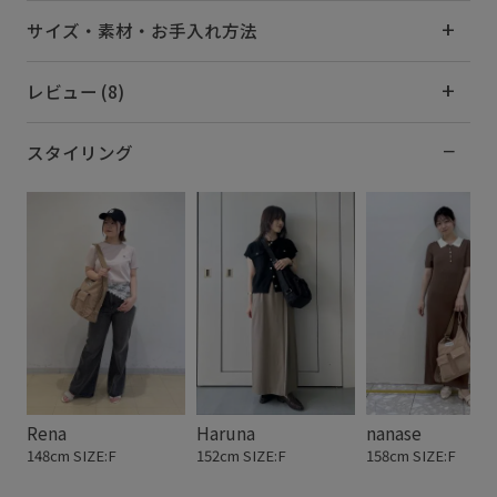
サイズ・素材・お手入れ方法
レビュー (8)
スタイリング
Rena
Haruna
nanase
148cm SIZE:F
152cm SIZE:F
158cm SIZE:F