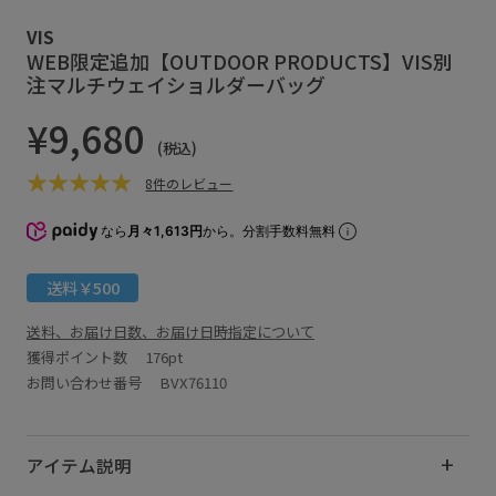
VIS
WEB限定追加【OUTDOOR PRODUCTS】VIS別
注マルチウェイショルダーバッグ
¥9,680
(税込)
8件のレビュー
なら
月々1,613円
から。分割手数料無料
送料￥500
送料、お届け日数、お届け日時指定について
獲得ポイント数
176pt
お問い合わせ番号 BVX76110
アイテム説明