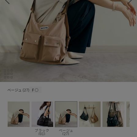
ベージュ (27)
ベージュ (27)
F
○
ブラック
ベージュ
(01)
(27)