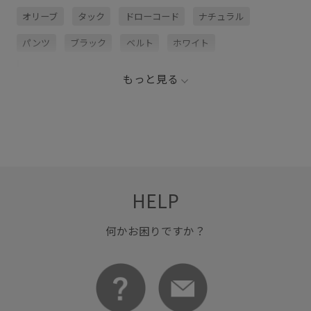
オリーブ
タック
ドローコード
ナチュラル
パンツ
ブラック
ベルト
ホワイト
ポリエステル
ポリエステル100%
モダン
もっと見る
ワイドシルエット
ワイドパンツ
ヴィンテージ
肌触りが良い
HELP
何かお困りですか？