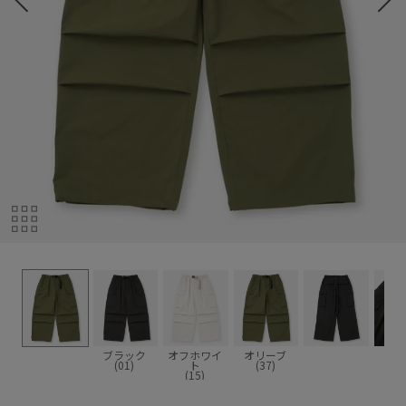
ブラック
オフホワイ
オリーブ
(01)
ト
(37)
(15)