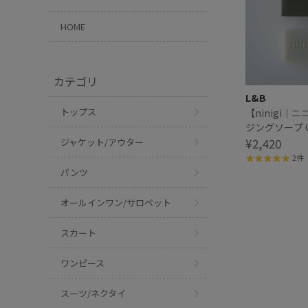
HOME
カテゴリ
L&B
トップス
【ninigi｜
ジングソープ G
FOREST
¥2,420
ジャケット/アウター
2件
パンツ
オールインワン/サロペット
スカート
ワンピース
スーツ/ネクタイ