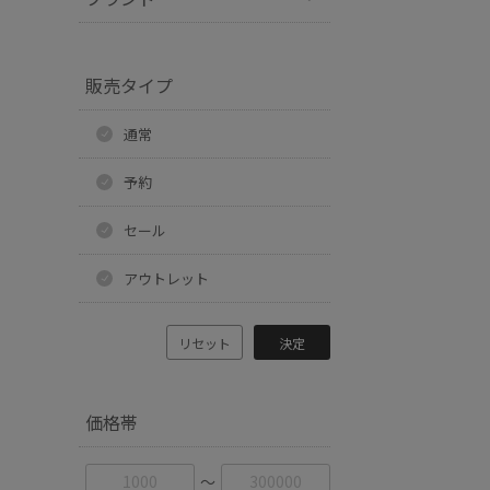
販売タイプ
通常
予約
セール
アウトレット
リセット
決定
価格帯
〜