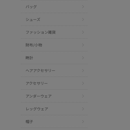
バッグ
シューズ
ファッション雑貨
財布/小物
時計
ヘアアクセサリー
アクセサリー
アンダーウェア
レッグウェア
帽子