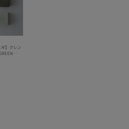
ニニギ】クレン
REEN