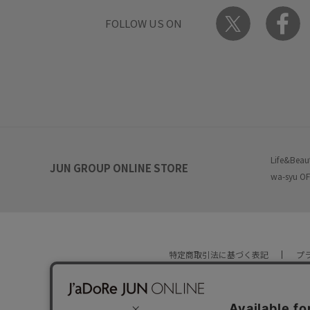
FOLLOW US ON
Life&Beau
JUN GROUP ONLINE STORE
wa-syu OF
特定商取引法に基づく表記
プ