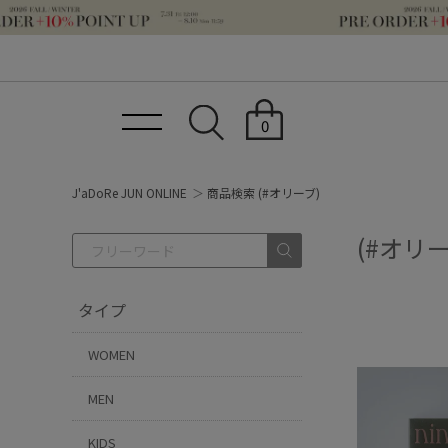
0
J'aDoRe JUN ONLINE
商品検索 (#オリーブ)
(#オリ
タイプ
WOMEN
MEN
KIDS