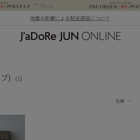
地震の影響による配送遅延について
JaDoRe JUN ONLINE
ーブ)
(1)
在庫