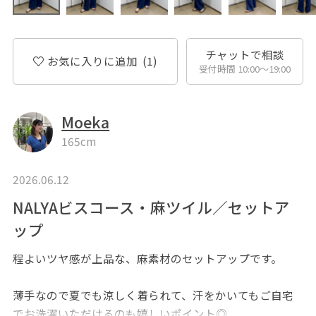
チャットで相談
お気に入りに追加
(1)
受付時間 10:00〜19:00
Moeka
165cm
2026.06.12
NALYAビスコース・麻ツイル／セットア
ップ
程よいツヤ感が上品な、麻素材のセットアップです。
薄手なので夏でも涼しく着られて、汗をかいてもご自宅
でお洗濯いただけるのも嬉しいポイント◎