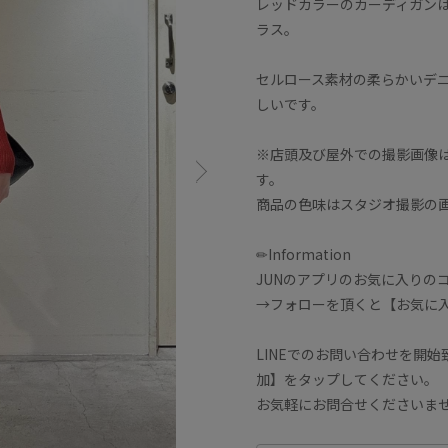
レッドカラーのカーディガン
ラス。
セルロース素材の柔らかいデ
しいです。
※店頭及び屋外での撮影画像は
す。
商品の色味はスタジオ撮影の
✏︎Information
JUNのアプリのお気に入りの
→フォローを頂くと【お気に
LINEでのお問い合わせを開
加】をタップしてください。
お気軽にお問合せくださいませ