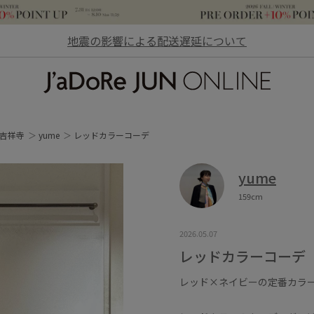
地震の影響による配送遅延について
JaDoRe JUN ONLINE
吉祥寺
yume
レッドカラーコーデ
yume
159cm
2026.05.07
レッドカラーコーデ
レッド×ネイビーの定番カラ