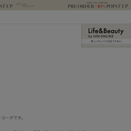
新しいキレイと出合うために。
ーコーデです。