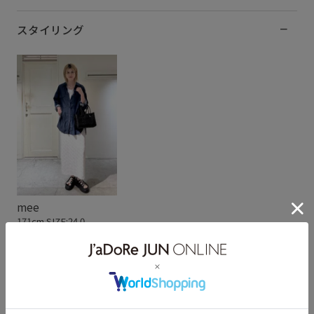
スタイリング
mee
171cm SIZE:24.0
スタッフレビュー