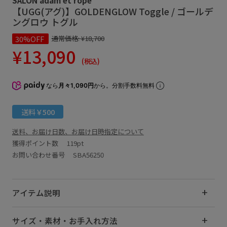
【UGG(アグ)】GOLDENGLOW Toggle / ゴールデ
ングロウ トグル
30%OFF
通常価格:
¥18,700
¥13,090
(税込)
なら
月々1,090円
から。分割手数料無料
送料￥500
送料、お届け日数、お届け日時指定について
獲得ポイント数
119pt
お問い合わせ番号 SBA56250
アイテム説明
サイズ・素材・お手入れ方法