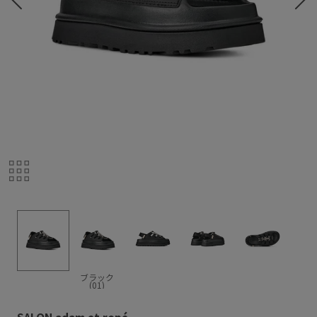
ブラック
(01)
SALON adam et ropé