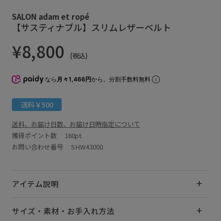
SALON adam et ropé
【サスティナブル】スリムレザーベルト
¥8,800
(税込)
なら
月々1,466円
から。分割手数料無料
送料￥500
送料、お届け日数、お届け日時指定について
獲得ポイント数
160pt
お問い合わせ番号 SHW43000
アイテム説明
サイズ・素材・お手入れ方法