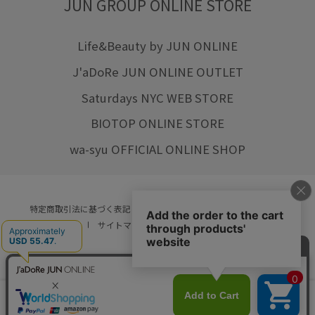
JUN GROUP ONLINE STORE
Life&Beauty by JUN ONLINE
J'aDoRe JUN ONLINE OUTLET
Saturdays NYC WEB STORE
BIOTOP ONLINE STORE
wa-syu OFFICIAL ONLINE SHOP
特定商取引法に基づく表記
プライバシーポリシー
会社概要
ご利用規約
サイトマップ
リクルート
ご利用ガイド
YOU ARE CULTURE.
© JUN CO.,LTD. ALL RIGHTS RESERVED.
店舗在庫
カートに入れる
をみる