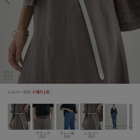
シルバー (93)
シルバー (93)
F
残り1点
ブラック
グレー系
シルバー
(01)
(09)
(93)