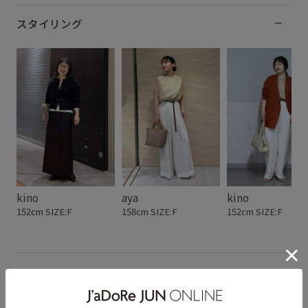
スタイリング
kino
aya
kino
152cm SIZE:F
158cm SIZE:F
152cm SIZE:F
スタッフレビュー