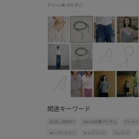
グリーン系 (35)
F
△
関連キーワード
26SH_LIBERTY
SALON対象アイテム
Tシャツ
オープンカラー
キャミソール
コットン