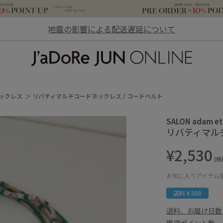
地震の影響による配送遅延について
JaDoRe JUN ONLINE
ックレス
リバティマルチコードネックレス / コードベルト
SALON adam et
リバティマル
¥2,530
(税
お気に入りアイテム
送料￥500
送料、お届け日数
獲得ポイント