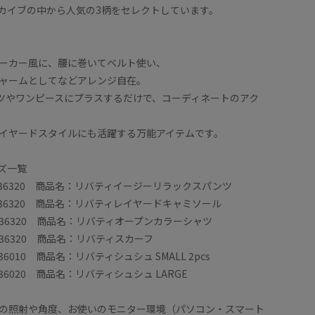
カイブの中から人気の3柄をセレクトしています。
ーカー風に、腰に巻いてベルト使い、
ャームとしてなどアレンジ自在。
ツやワンピースにプラスするだけで、コーディネートのアク
イヤードスタイルにも活躍する万能アイテムです。
ズ一覧
S36320 商品名：リバティイージーリラックスパンツ
36320 商品名：リバティレイヤードキャミソール
36320 商品名：リバティオープンカラーシャツ
36320 商品名：リバティスカーフ
6010 商品名：リバティシュシュ SMALL 2pcs
36020 商品名：リバティシュシュ LARGE
の照射や角度、お使いのモニター環境（パソコン・スマート