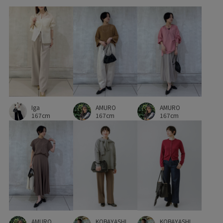
長さ調節可能
AMURO
AMURO
Iga
167cm
167cm
167cm
KOBAYASHI
AMURO
KOBAYASHI