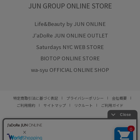
JUN GROUP ONLINE STORE
Life&Beauty by JUN ONLINE
J'aDoRe JUN ONLINE OUTLET
Saturdays NYC WEB STORE
BIOTOP ONLINE STORE
wa-syu OFFICIAL ONLINE SHOP
特定商取引法に基づく表記
プライバシーポリシー
会社概要
ご利用規約
サイトマップ
リクルート
ご利用ガイド
YOU ARE CULTURE.
© JUN CO.,LTD. ALL RIGHTS RESERVED.