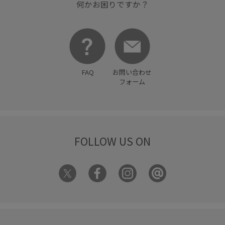
何かお困りですか？
FAQ
お問い合わせ
フォーム
FOLLOW US ON