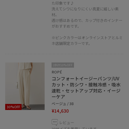
【友だち追加】をタップをして下さい。
た印象です♪
洗えてシワになりにくい真夏に嬉しい素
材。
透け感はあるので、カップ付きのインナー
がおすすめです。
※ピンクカラーはオンラインストアとルミ
ネ店舗限定カラーです。
2BUY10%OFF
ROPÉ
コンフォートイージーパンツ/UV
カット・防シワ・接触冷感・吸水
速乾・セットアップ対応・イージ
ーケア
ベージュ / 38
30%OFF
¥14,630
レビュー
38サイズを着用しています。