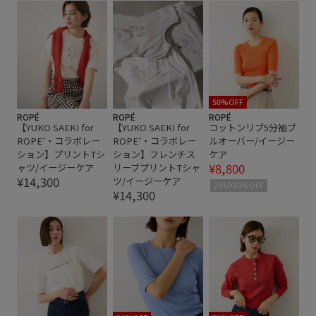
50%OFF
ROPÉ
ROPÉ
ROPÉ
【YUKO SAEKI for
【YUKO SAEKI for
コットンリブ5分袖ブ
ROPE’・コラボレー
ROPE’・コラボレー
ルオーバー/イージー
ション】プリントTシ
ション】フレンチス
ケア
¥8,800
ャツ/イージーケア
リーブプリントTシャ
¥14,300
ツ/イージーケア
2BUY10%OFF
¥14,300