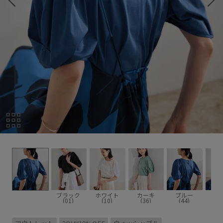
ブラック
ホワイト
カーキ
ブルー
(01)
(10)
(36)
(44)