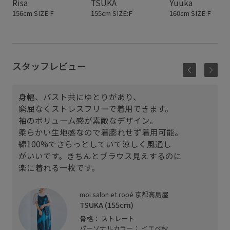
Risa
TSUKA
Yuuka
156cm SIZE:F
155cm SIZE:F
160cm SIZE:F
スタッフレビュー
身幅、バスト共にゆとりがあり、
窮屈なくストレスフリーで着用できます。
袖のボリューム感が素敵なデザイン。
柔らかい生地感なので着膨れせず着用可能。
綿100%でさらっとしていて涼しく風通し
がいいです。きちんとブラウス見えするのに
楽に着れる一枚です。
moi salon et ropé 京都高島屋
TSUKA (155cm)
骨格： ストレート
パーソナルカラー： イエベ秋