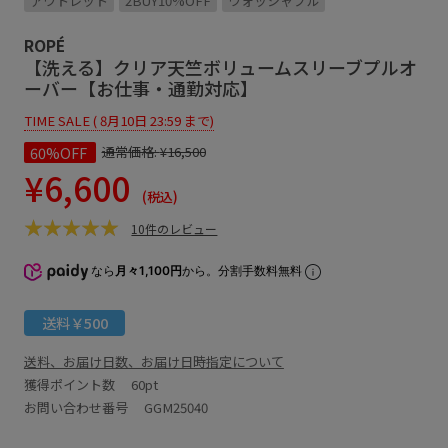
アウトレット
2BUY10%OFF
ウォッシャブル
ROPÉ
【洗える】クリア天竺ボリュームスリーブプルオ
ーバー【お仕事・通勤対応】
TIME SALE ( 8月10日 23:59 まで)
60%OFF
通常価格:
¥16,500
¥6,600
(税込)
10件のレビュー
なら
月々1,100円
から。分割手数料無料
送料￥500
送料、お届け日数、お届け日時指定について
獲得ポイント数
60pt
お問い合わせ番号 GGM25040