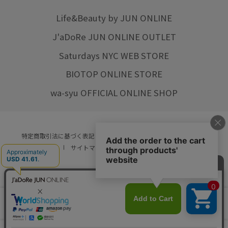
Life&Beauty by JUN ONLINE
J'aDoRe JUN ONLINE OUTLET
Saturdays NYC WEB STORE
BIOTOP ONLINE STORE
wa-syu OFFICIAL ONLINE SHOP
特定商取引法に基づく表記
プライバシーポリシー
会社概要
ご利用規約
サイトマップ
リクルート
ご利用ガイド
YOU ARE CULTURE.
© JUN CO.,LTD. ALL RIGHTS RESERVED.
店舗在庫
カートに入れる
をみる