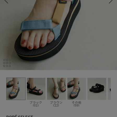
ブラック
ブラウン
その他
(01)
(22)
(99)
ROPÉ SELECT