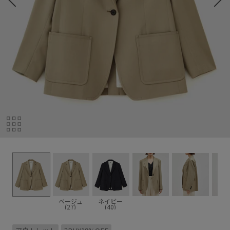
ベージュ
ネイビー
(27)
(40)