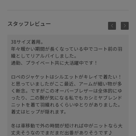
スタッフレビュー
38サイズ着用。
年々暖かい期間が長くなっている中でコート前の羽
織としてリアルバイしました。
通勤、プライベート共に大活躍中です！
ロペのジャケットはシルエットがキレイで着たい！
と思っていましたがここ最近、アームが細い物が多
く断念。ですがこのオーバーブレザーは全体的にゆ
ったり、二の腕が気になる私でもカシミヤブレンド
ニットを着て羽織れるくらいゆとりがありました。
着丈はヒップが隠れます。
冬は車移動で外の時間が短ければ中がニットなら大
丈夫そうなのでまだまだ出番がありそうです♪