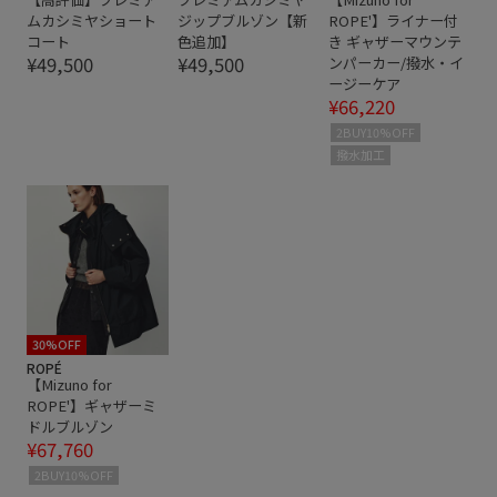
ムカシミヤショート
ジップブルゾン【新
ROPE'】ライナー付
コート
色追加】
き ギャザーマウンテ
¥49,500
¥49,500
ンパーカー/撥水・イ
ージーケア
¥66,220
2BUY10%OFF
撥水加工
30%OFF
ROPÉ
【Mizuno for
ROPE'】ギャザーミ
ドルブルゾン
¥67,760
2BUY10%OFF