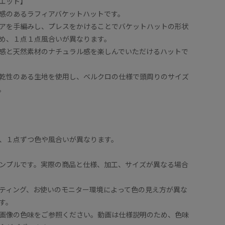
エット】
感のあるラフィアバケットハットです。
アを手編みし、プレスをかけることでバケットハットの形状
め、１点１点風合いが異なります。
感と天然素材のナチュラル感を楽しんでいただけるハットで
乾性のある生地を使用し、ベルクロの仕様で頭周りのサイズ
。
、１点ずつ色や風合いが異なります。
ンプルです。実際の商品と仕様、加工、サイズが異なる場合
ティング、お使いのモニター環境によって色の見え方が異な
す。
画像の色味をご参照ください。動画は仕様説明のため、色味