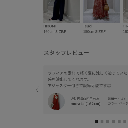
HIROMI
Tsuki
HI
160cm SIZE:F
150cm SIZE:F
16
スタッフレビュー
ラフィアの素材で軽く夏に涼しく被っていた
感を演出してくれます。
アジャスター付きで調節可能です◎
近鉄百貨店四日市店
着用サイズ : F
murata (162cm)
カラー : ベージュ