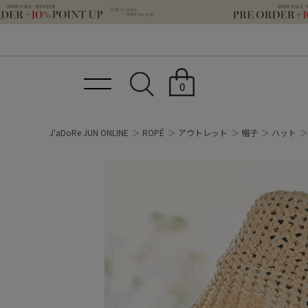
0
J'aDoRe JUN ONLINE
ROPÉ
アウトレット
帽子
ハット