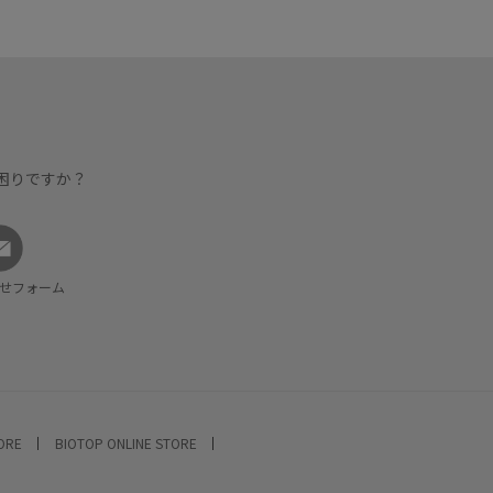
困りですか？
せフォーム
TORE
BIOTOP ONLINE STORE