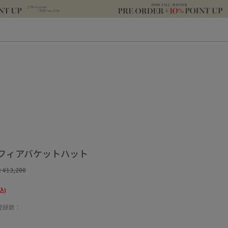
フィアバケットハット
:
¥13,200
込)
登録数：