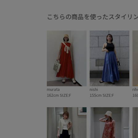
こちらの商品を使ったスタイリ
murata
nishi
rih
162cm SIZE:F
155cm SIZE:F
16