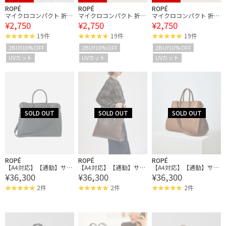
ROPÉ
ROPÉ
ROPÉ
マイクロコンパクト 折り
マイクロコンパクト 折り
マイクロコンパクト 折り
¥2,750
¥2,750
¥2,750
たたみ傘【晴雨兼用】
たたみ傘【晴雨兼用】
たたみ傘【晴雨兼用】
【遮光率100%】【UPF5
【遮光率100%】【UPF5
【遮光率100%】【UPF5
19件
19件
19件
0＋】
0＋】
0＋】
2BUY10%OFF
2BUY10%OFF
2BUY10%OFF
UVカット
UVカット
UVカット
ROPÉ
ROPÉ
ROPÉ
【A4対応】【通勤】サイ
【A4対応】【通勤】サイ
【A4対応】【通勤】サイ
¥36,300
¥36,300
¥36,300
ドメタルビッグトート
ドメタルビッグトート
ドメタルビッグトート
【追加生産】
【追加生産】
【追加生産】
2件
2件
2件