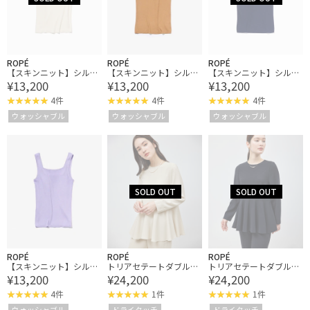
ROPÉ
ROPÉ
ROPÉ
【スキンニット】シルク
【スキンニット】シルク
【スキンニット】シルク
¥13,200
¥13,200
¥13,200
100％タンクトップ/洗え
100％タンクトップ/洗え
100％タンクトップ/洗え
る
る
る
4件
4件
4件
ウォッシャブル
ウォッシャブル
ウォッシャブル
ROPÉ
ROPÉ
ROPÉ
【スキンニット】シルク
トリアセテートダブルク
トリアセテートダブルク
¥13,200
¥24,200
¥24,200
100％タンクトップ/洗え
ロス ペプラムブラウス
ロス ペプラムブラウス
る
【セレモニー/通勤対
【セレモニー/通勤対
4件
1件
1件
応】【洗える】
応】【洗える】
ウォッシャブル
ドライタッチ
ドライタッチ