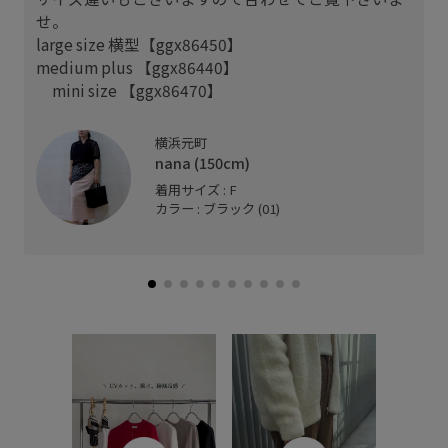
せ。
large size 横型【ggx86450】
medium plus 【ggx86440】
mini size 【ggx86470】
横浜元町
nana (150cm)
着用サイズ : F
カラー : ブラック (01)