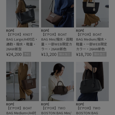
ROPÉ
ROPÉ
ROPÉ
【E'POR】KNOT
【E'POR】BOAT
【E'POR】BOAT
BAG Large/A4対応・
BAG Mini/撥水・超軽
BAG Medium/撥水・
通勤・撥水・軽量・
量・一部WEB限定カ
軽量・一部WEB限定
26AW新型
ラー・26AW新色
カラー・26AW新色
¥24,200
¥13,200
¥18,700
予約
撥水加工
撥水加工
ROPÉ
ROPÉ
ROPÉ
【E'POR】BOAT
【E'POR】TWO
【E'POR】TWO
BAG Medium+/A4対
BOSTON BAG Mini/
BOSTON BAG