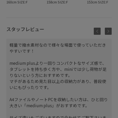
160cm SIZE:F
158cm SIZE:F
153cm SIZE:F
スタッフレビュー
軽量で撥水素材なので様々な場面で使っていただき
やすいです！
medium plusより一回りコンパクトなサイズ感で、
タブレットを持ち歩く方や、miniでは少し荷物が足
りないという方におすすめです。
マチがあるため見た目以上の収納力があり、普段使
いにもぴったりです。
A4ファイルやノートPCを収納したい方は、ひと回り
大きい「medium plus」がおすすめです。
サイズ違いもございますので合わせてご覧下さいま