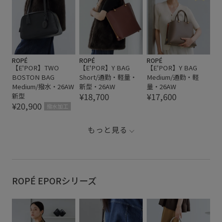
ROPÉ
ROPÉ
ROPÉ
【E'POR】TWO
【E'POR】Y BAG
【E'POR】Y BAG
BOSTON BAG
Short/通勤・軽量・
Medium/通勤・軽
Medium/撥水・26AW
新型・26AW
量・26AW
¥18,700
¥17,600
新型
¥20,900
撥水加工
もっと見る
ROPÉ EPORシリーズ