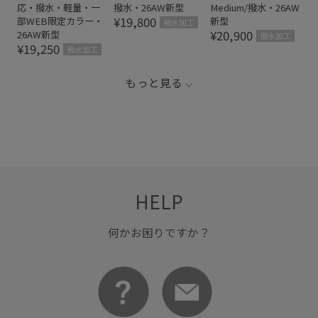
応・撥水・軽量・一
撥水・26AW新型
Medium/撥水・26AW
¥19,800
部WEB限定カラー・
新型
撥水加工
¥20,900
26AW新型
撥水加工
¥19,250
撥水加工
もっと見る
HELP
何かお困りですか？