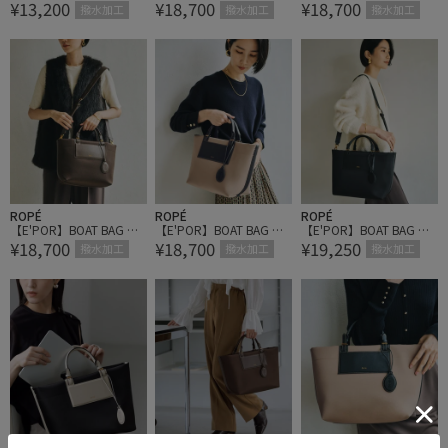
¥13,200
¥18,700
¥18,700
i/撥水・超軽量・一部WE
dium/撥水・軽量・一部
dium/撥水・軽量・一部
撥水加工
撥水加工
撥水加工
B限定カラー・26AW新色
WEB限定カラー・26AW
WEB限定カラー・26AW
新色
新色
ROPÉ
ROPÉ
ROPÉ
【E'POR】BOAT BAG Me
【E'POR】BOAT BAG Me
【E'POR】BOAT BAG Me
¥18,700
¥18,700
¥19,250
dium/撥水・軽量・一部
dium/撥水・軽量・一部
dium+/A4対応・撥水・
撥水加工
撥水加工
撥水加工
WEB限定カラー・26AW
WEB限定カラー・26AW
軽量・一部WEB限定カラ
新色
新色
ー・26AW新型