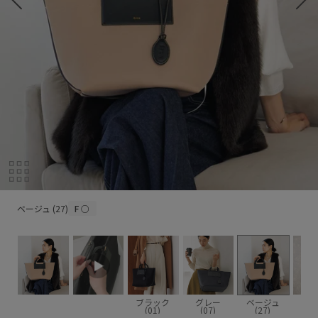
ベージュ (27)
ベージュ (27)
F
○
ブラック
グレー
ベージュ
(01)
(07)
(27)