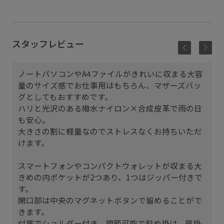
スタッフレビュー
ノートパソコンやA4ファイルがきれいに収まる大容
量のサイズ感でお仕事用はもちろん、マザーズバッ
グとしてもおすすめです。
ハリと光沢のある撥水ナイロン×合成皮革で雨の日
も安心。
大きさの割に軽量なのでストレスなくお持ちいただ
けます。
スマートフォンやコンパクトウォレットが収まる大
きめの内ポケットが2つあり、1つはジッパー付きで
す。
開口部は中央のマグネットボタンで留めることがで
きます。
付属でショルダー付き。調節可能で斜め掛け、肩掛