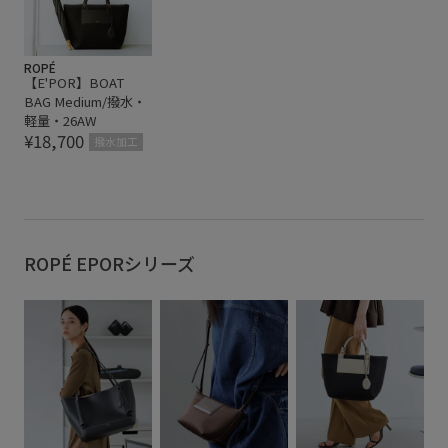
ROPÉ
【E'POR】BOAT
BAG Medium/撥水・
軽量・26AW
¥18,700
撥水加工
ROPÉ EPORシリーズ