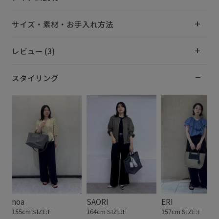
サイズ・素材・お手入れ方法
レビュー (3)
スタイリング
noa
SAORI
ERI
155cm SIZE:F
164cm SIZE:F
157cm SIZE:F