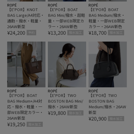
ROPÉ
ROPÉ
ROPÉ
【E'POR】KNOT
【E'POR】BOAT
【E'POR】BOAT
BAG Large/A4対応・
BAG Mini/撥水・超軽
BAG Medium/撥水・
通勤・撥水・軽量・
量・一部WEB限定カ
軽量・一部WEB限定
26AW新型
ラー・26AW新色
カラー・26AW新色
¥24,200
¥13,200
¥18,700
予約
撥水加工
撥水加工
ROPÉ
ROPÉ
ROPÉ
【E'POR】BOAT
【E'POR】TWO
【E'POR】TWO
BAG Medium+/A4対
BOSTON BAG Mini/
BOSTON BAG
応・撥水・軽量・一
撥水・26AW新型
Medium/撥水・26AW
¥19,800
部WEB限定カラー・
新型
撥水加工
¥20,900
26AW新型
撥水加工
¥19,250
撥水加工