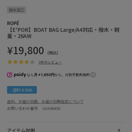
撥水加工
ROPÉ
【E'POR】BOAT BAG Large/A4対応・撥水・軽
量・26AW
¥19,800
(税込)
3件のレビュー
なら
月々1,650円
から。分割手数料無料
送料￥500
送料、お届け日数、お届け日時指定について
お問い合わせ番号 GGX86450
アイテム説明