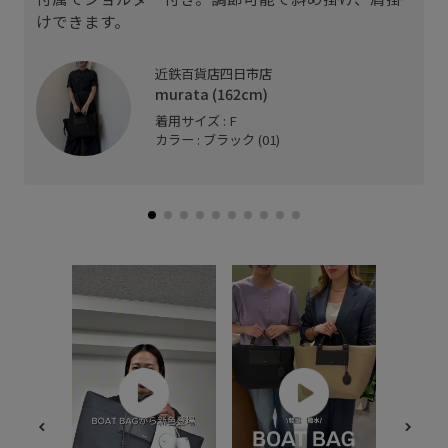
けできます。
近鉄百貨店四日市店
murata (162cm)
着用サイズ : F
カラー : ブラック (01)