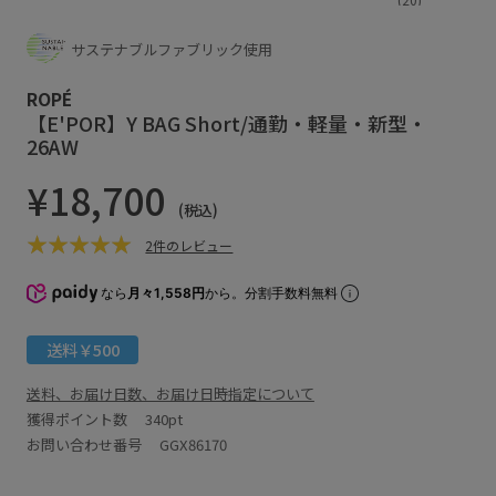
サステナブルファブリック使用
ROPÉ
【E'POR】Y BAG Short/通勤・軽量・新型・
26AW
¥18,700
(税込)
2件のレビュー
なら
月々1,558円
から。分割手数料無料
送料￥500
送料、お届け日数、お届け日時指定について
獲得ポイント数
340pt
お問い合わせ番号 GGX86170