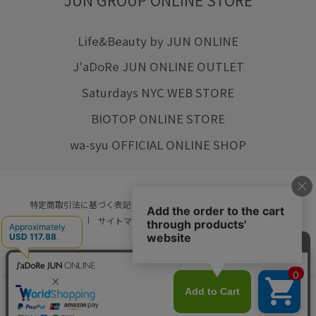
Life&Beauty by JUN ONLINE
J'aDoRe JUN ONLINE OUTLET
Saturdays NYC WEB STORE
BIOTOP ONLINE STORE
wa-syu OFFICIAL ONLINE SHOP
特定商取引法に基づく表記
プライバシーポリシー
会社概要
ご利用規約
サイトマップ
リクルート
ご利用ガイド
YOU ARE CULTURE.
© JUN CO.,LTD. ALL RIGHTS RESERVED.
店舗在庫
カートに入れる
をみる