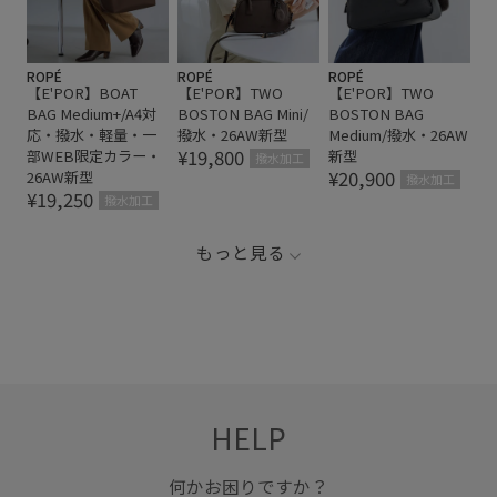
ROPÉ
ROPÉ
ROPÉ
【E'POR】BOAT
【E'POR】TWO
【E'POR】TWO
BAG Medium+/A4対
BOSTON BAG Mini/
BOSTON BAG
応・撥水・軽量・一
撥水・26AW新型
Medium/撥水・26AW
¥19,800
部WEB限定カラー・
新型
撥水加工
¥20,900
26AW新型
撥水加工
¥19,250
撥水加工
もっと見る
HELP
何かお困りですか？