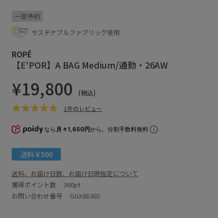
一部予約
サステナブルファブリック使用
ROPÉ
【E'POR】A BAG Medium/通勤・26AW
¥19,800
(税込)
1件のレビュー
なら
月々1,650円
から。分割手数料無料
送料￥500
送料、お届け日数、お届け日時指定について
獲得ポイント数
360pt
お問い合わせ番号 GGX86360