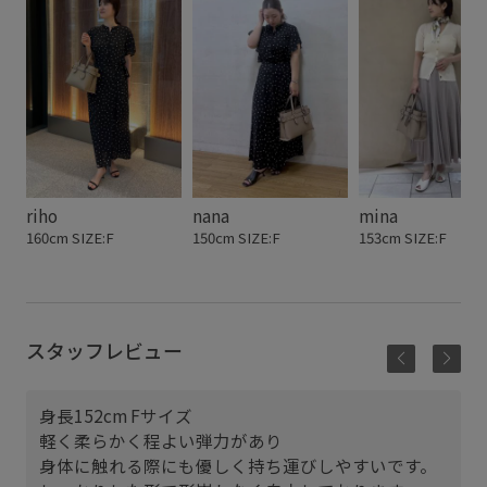
riho
nana
mina
160cm SIZE:F
150cm SIZE:F
153cm SIZE:F
スタッフレビュー
身長152cm Fサイズ
軽く柔らかく程よい弾力があり
あ
身体に触れる際にも優しく持ち運びしやすいです。