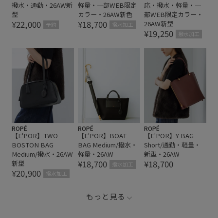
撥水・通勤・26AW新
軽量・一部WEB限定
応・撥水・軽量・一
型
カラー・26AW新色
部WEB限定カラー・
¥22,000
¥18,700
26AW新型
予約
撥水加工
¥19,250
撥水加工
ROPÉ
ROPÉ
ROPÉ
【E'POR】TWO
【E'POR】BOAT
【E'POR】Y BAG
BOSTON BAG
BAG Medium/撥水・
Short/通勤・軽量・
Medium/撥水・26AW
軽量・26AW
新型・26AW
¥18,700
¥18,700
新型
撥水加工
¥20,900
撥水加工
もっと見る