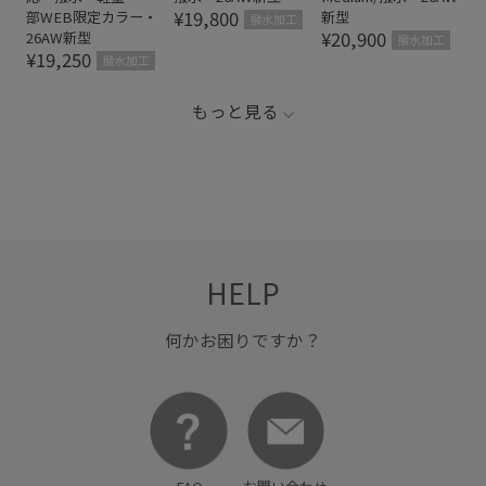
¥19,800
部WEB限定カラー・
新型
撥水加工
¥20,900
26AW新型
撥水加工
¥19,250
撥水加工
もっと見る
HELP
何かお困りですか？