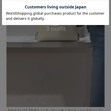
【2026.03.10】ÉPOR 3コーディネート👜 エポールシリーズのバッグに