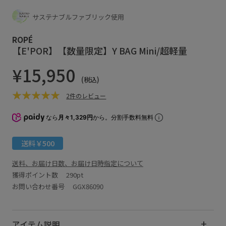
サステナブルファブリック使用
ROPÉ
【E'POR】【数量限定】Y BAG Mini/超軽量
¥15,950
(税込)
2件のレビュー
なら
月々1,329円
から。分割手数料無料
送料￥500
送料、お届け日数、お届け日時指定について
獲得ポイント数
290pt
お問い合わせ番号 GGX86090
アイテム説明