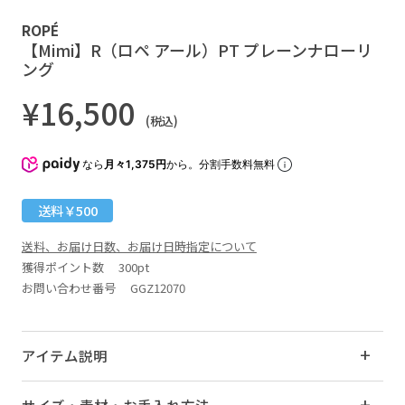
ROPÉ
【Mimi】R（ロペ アール）PT プレーンナローリ
ング
¥16,500
(税込)
なら
月々1,375円
から。分割手数料無料
送料￥500
送料、お届け日数、お届け日時指定について
獲得ポイント数
300pt
お問い合わせ番号 GGZ12070
アイテム説明