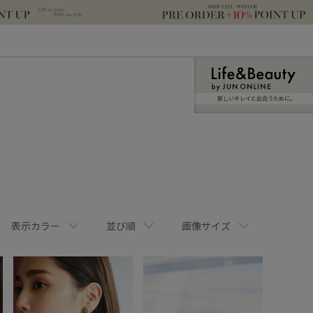
新しいキレイと出合うために。
表示カラー
並び順
画像サイズ