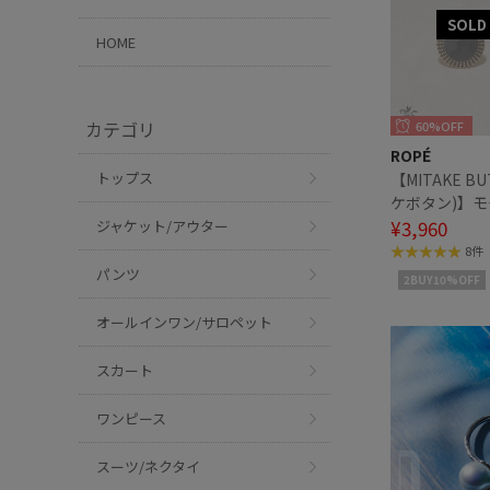
HOME
カテゴリ
60%OFF
ROPÉ
トップス
【MITAKE B
ケボタン)】
リング
¥3,960
ジャケット/アウター
8件
パンツ
2BUY10%OFF
オールインワン/サロペット
スカート
ワンピース
スーツ/ネクタイ