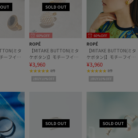
60%OFF
60%OFF
ROPÉ
ROPÉ
UTTON(ミタ
【MITAKE BUTTON(ミタ
【MITAKE BUTTON(ミタ
モチーフイヤ
ケボタン)】モチーフイヤ
ケボタン)】モチーフイヤ
リング
¥3,960
リング
¥3,960
8件
8件
2BUY10%OFF
2BUY10%OFF