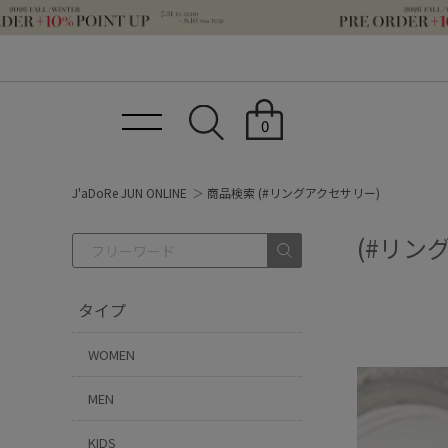
0
J'aDoRe JUN ONLINE
商品検索 (#リングアクセサリー)
(#リン
タイプ
WOMEN
MEN
KIDS