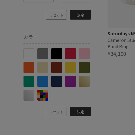
リセット
決定
Saturdays N
カラー
Cameron Stu
Band Ring
¥34,100
リセット
決定