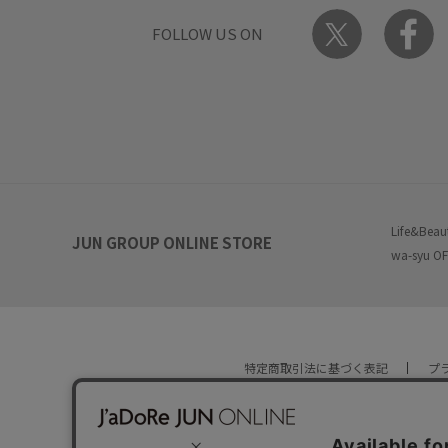
FOLLOW US ON
Life&Beau
JUN GROUP ONLINE STORE
wa-syu OF
特定商取引法に基づく表記
プ