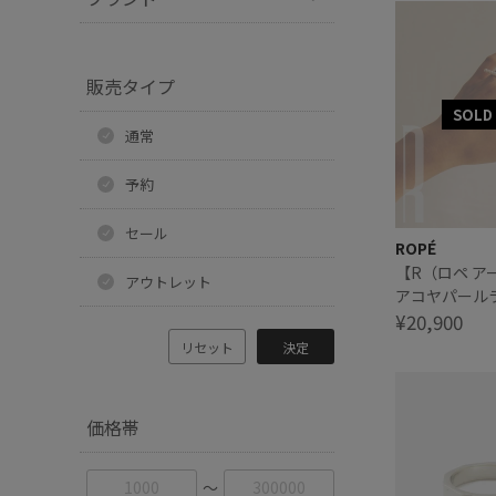
販売タイプ
通常
予約
セール
ROPÉ
【R（ロペ ア
アウトレット
アコヤパール
¥20,900
リセット
決定
価格帯
〜