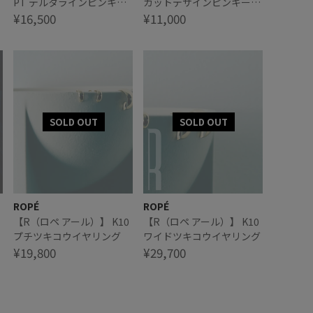
PT デルタラインピンキー
カットデザインピンキーリ
リング
¥16,500
ング
¥11,000
ROPÉ
ROPÉ
【R（ロペ アール）】 K10
【R（ロペ アール）】 K10
プチツキコウイヤリング
ワイドツキコウイヤリング
¥19,800
¥29,700