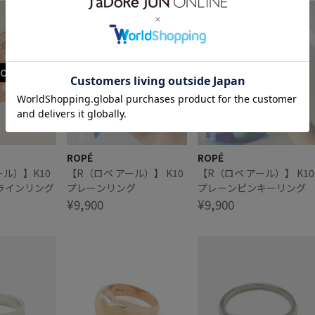
ROPÉ
ROPÉ
ール）】K10
【R（ロペ アール）】 K10
【R（ロペ アール）】 K10
ラインリング
プレーンリング
プレーンピンキーリング
¥9,900
¥9,900