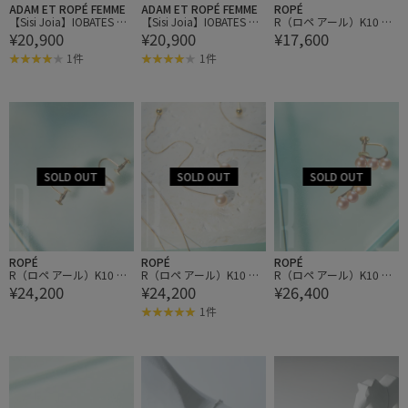
ADAM ET ROPÉ FEMME
ADAM ET ROPÉ FEMME
ROPÉ
【Sisi Joia】IOBATES NE
【Sisi Joia】IOBATES NE
R（ロペ アール）K10 ピ
¥20,900
¥20,900
¥17,600
CKLACE
CKLACE
ンクパール1粒ピアス
1件
1件
ROPÉ
ROPÉ
ROPÉ
R（ロペ アール）K10 ピ
R（ロペ アール）K10 ピ
R（ロペ アール）K10 ピ
¥24,200
¥24,200
¥26,400
ンクパール1粒イヤリン
ンクパールアメリカンピ
ンクパール3粒イヤリン
グ
アス
グ
1件