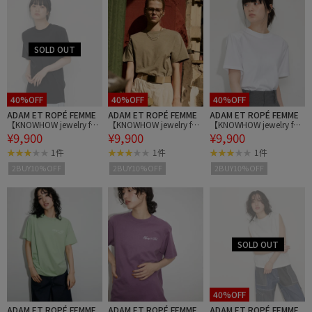
40%OFF
40%OFF
40%OFF
ADAM ET ROPÉ FEMME
ADAM ET ROPÉ FEMME
ADAM ET ROPÉ FEMME
【KNOWHOW jewelry for
【KNOWHOW jewelry for
【KNOWHOW jewelry for
¥9,900
¥9,900
¥9,900
ADAM ET ROPE'】別注
ADAM ET ROPE'】別注
ADAM ET ROPE'】別注
肩パッドTシャツ
肩パッドTシャツ
肩パッドTシャツ
1件
1件
1件
2BUY10%OFF
2BUY10%OFF
2BUY10%OFF
40%OFF
ADAM ET ROPÉ FEMME
ADAM ET ROPÉ FEMME
ADAM ET ROPÉ FEMME