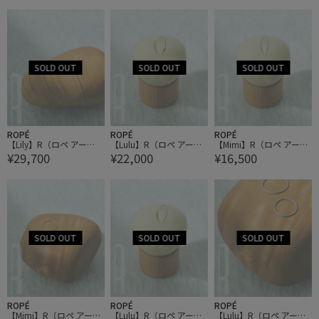
ROPÉ
ROPÉ
ROPÉ
【Lily】R（ロペ アー
【Lulu】R（ロペ アー
【Mimi】R（ロペ アー
¥29,700
¥22,000
¥16,500
ル）PT ラインモチーフ
ル）PT ノットモチーフ
ル）PT プレーンナロー
アメリカンピアス
ナローリング
リング
ROPÉ
ROPÉ
ROPÉ
【Mimi】R（ロペ アー
【Lulu】R（ロペ アー
【Lulu】R（ロペ アー