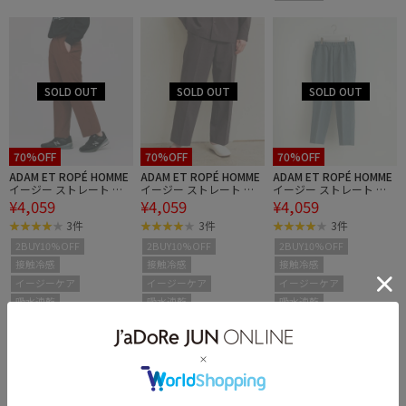
70%OFF
70%OFF
70%OFF
ADAM ET ROPÉ HOMME
ADAM ET ROPÉ HOMME
ADAM ET ROPÉ HOMME
イージー ストレート ア
イージー ストレート ア
イージー ストレート ア
¥4,059
¥4,059
¥4,059
ンクルパンツ / 速乾 /冷
ンクルパンツ / 速乾 /冷
ンクルパンツ / 速乾 /冷
感 / イージーケア / ユニ
感 / イージーケア / ユニ
感 / イージーケア / ユニ
3件
3件
3件
セックス
セックス
セックス
2BUY10%OFF
2BUY10%OFF
2BUY10%OFF
接触冷感
接触冷感
接触冷感
イージーケア
イージーケア
イージーケア
吸水速乾
吸水速乾
吸水速乾