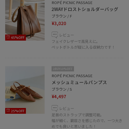
ROPÉ PICNIC PASSAGE
2WAYドロストショルダーバッグ
ブラウン / F
¥3,020
レビュー
45%OFF
フェイクレザーで高見えに。
ペットボトルが縦に入る収納力です！
2BUY10%OFF
ROPÉ PICNIC PASSAGE
メッシュミュールパンプス
ブラウン / S
¥4,497
レビュー
25%OFF
足首のストラップで調整可能。
幅が細く、窮屈さを感じたので、一つ大き
めでも良いと思いました！