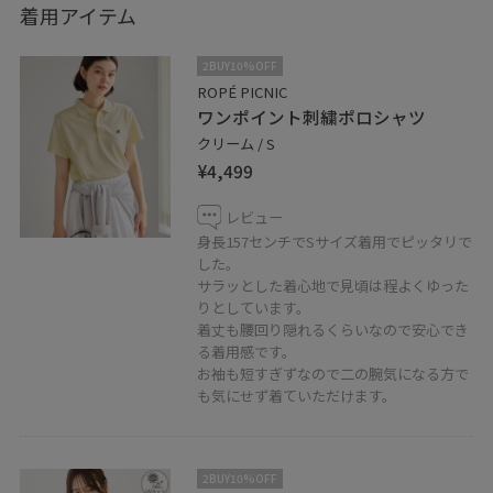
着用アイテム
2BUY10%OFF
ROPÉ PICNIC
ワンポイント刺繍ポロシャツ
クリーム / S
¥4,499
レビュー
身長157センチでSサイズ着用でピッタリで
した。
サラッとした着心地で見頃は程よくゆった
りとしています。
着丈も腰回り隠れるくらいなので安心でき
る着用感です。
お袖も短すぎずなので二の腕気になる方で
も気にせず着ていただけます。
2BUY10%OFF