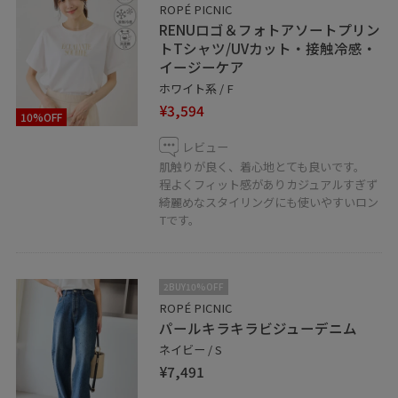
ROPÉ PICNIC
RENUロゴ＆フォトアソートプリン
トTシャツ/UVカット・接触冷感・
イージーケア
ホワイト系 / F
¥3,594
10%OFF
レビュー
肌触りが良く、着心地とても良いです。
程よくフィット感がありカジュアルすぎず
綺麗めなスタイリングにも使いやすいロン
Tです。
2BUY10%OFF
ROPÉ PICNIC
パールキラキラビジューデニム
ネイビー / S
¥7,491