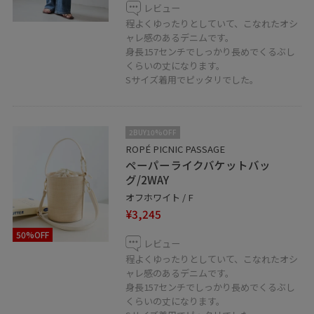
レビュー
程よくゆったりとしていて、こなれたオシ
ャレ感のあるデニムです。
身長157センチでしっかり長めでくるぶし
くらいの丈になります。
Sサイズ着用でピッタリでした。
2BUY10%OFF
ROPÉ PICNIC PASSAGE
ペーパーライクバケットバッ
グ/2WAY
オフホワイト / F
¥3,245
50%OFF
レビュー
程よくゆったりとしていて、こなれたオシ
ャレ感のあるデニムです。
身長157センチでしっかり長めでくるぶし
くらいの丈になります。