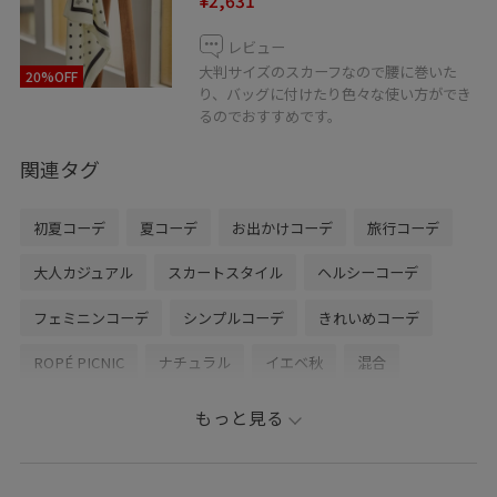
¥2,631
レビュー
大判サイズのスカーフなので腰に巻いた
20%OFF
り、バッグに付けたり色々な使い方ができ
るのでおすすめです。
関連タグ
初夏コーデ
夏コーデ
お出かけコーデ
旅行コーデ
大人カジュアル
スカートスタイル
ヘルシーコーデ
フェミニンコーデ
シンプルコーデ
きれいめコーデ
ROPÉ PICNIC
ナチュラル
イエベ秋
混合
トップス
ポロシャツ
スカート
バッグ
もっと見る
ショルダーバッグ
シューズ
サンダル
財布/小物