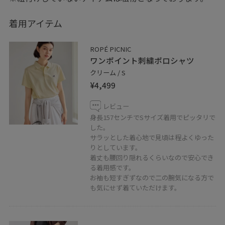
着用アイテム
ROPÉ PICNIC
ワンポイント刺繍ポロシャツ
クリーム / S
¥4,499
レビュー
身長157センチでSサイズ着用でピッタリで
した。
サラッとした着心地で見頃は程よくゆった
りとしています。
着丈も腰回り隠れるくらいなので安心でき
る着用感です。
お袖も短すぎずなので二の腕気になる方で
も気にせず着ていただけます。