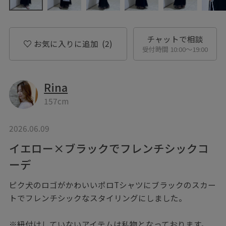
チャットで相談
お気に入りに追加
(2)
受付時間 10:00〜19:00
Rina
157cm
2026.06.09
イエロー×ブラックでフレンチシックコ
ーデ
ピク犬のロゴがかわいいポロTシャツにブラックのスカー
トでフレンチシックなスタイリングにしました。
※紐付けしていないアイテムは私物となっております。