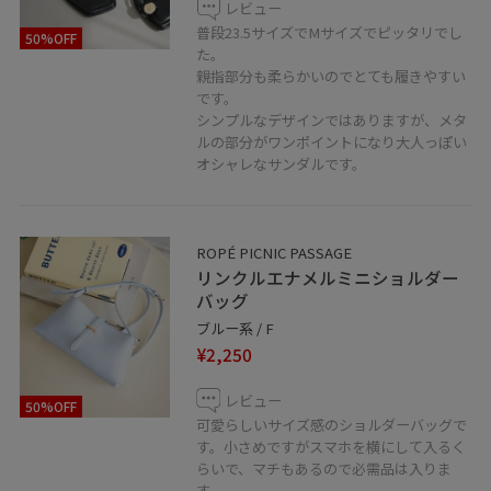
レビュー
普段23.5サイズでMサイズでピッタリでし
50%OFF
た。
親指部分も柔らかいのでとても履きやすい
です。
シンプルなデザインではありますが、メタ
ルの部分がワンポイントになり大人っぽい
オシャレなサンダルです。
ROPÉ PICNIC PASSAGE
リンクルエナメルミニショルダー
バッグ
ブルー系 / F
¥2,250
レビュー
50%OFF
可愛らしいサイズ感のショルダーバッグで
す。小さめですがスマホを横にして入るく
らいで、マチもあるので必需品は入りま
す。