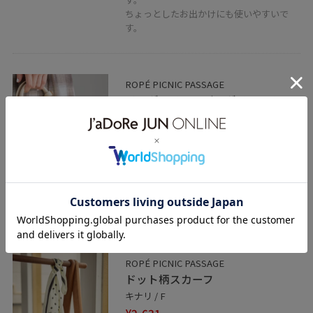
ちょっとしたお出かけにも使いやすいで
す。
ROPÉ PICNIC PASSAGE
ドッグモチーフバッグチャーム
イエロー / F
¥2,090
レビュー
ドッグモチーフが可愛いチャームです。
子供っぽさを抑えた大人っぽいチャームで
付けやすいです。
ROPÉ PICNIC PASSAGE
ドット柄スカーフ
キナリ / F