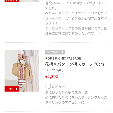
普段24cm、こちらはMサイズがぴったり
でした。
ぺたんこサンダルですがぷっくりとしたク
ッションで、去年より履き心地の良さがア
ップ！！
ゆったりボトムスとの相性が良いので、低
身長には特におすすめしたいです！！
2BUY10%OFF
ROPÉ PICNIC PASSAGE
花柄×パターン柄スカーフ 70cm
ブラウン系 / F
¥2,302
レビュー
30%OFF
夏にぴったりな柄のスカーフ。
頭に巻いたり腰に巻いたり、シンプルなス
タイリングのアクセントに！