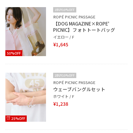
2BUY10%OFF
ROPÉ PICNIC PASSAGE
【DOG MAGAZINE×ROPE'
PICNIC】フォトトートバッグ
イエロー / F
¥1,645
50%OFF
2BUY10%OFF
ROPÉ PICNIC PASSAGE
ウェーブバングルセット
ホワイト / F
¥1,238
25%OFF