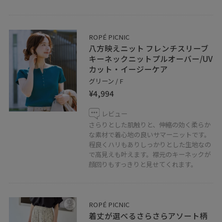
ROPÉ PICNIC
八方映えニット フレンチスリーブ
キーネックニットプルオーバー/UV
カット・イージーケア
グリーン / F
¥4,994
レビュー
さらりとした肌触りと、伸縮の効く柔らか
な素材で着心地の良いサマーニットです。
程良くハリもありしっかりとした生地なの
で高見えも叶えます。襟元のキーネックが
顔回りもすっきりと見せてくれます。
ROPÉ PICNIC
着丈が選べるさらさらアソート柄