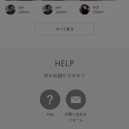
落ち着いた色
薄手
財布
軽やかな素材感
yuri
yuri
ゆき
160cm
160cm
150cm
金ボタン
長財布
高級感
高見え
すべて見る
HELP
何かお困りですか？
FAQ
お問い合わせ
フォーム