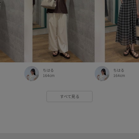
ちはる
ちはる
164cm
164cm
すべて見る