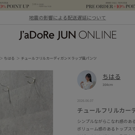
地震の影響による配送遅延について
JaDoRe JUN ONLINE
ちはる
チュールフリルカーディガン×ラップ風パンツ
ちはる
164cm
2026.06.07
チュールフリルカー
シンプルながらこなれ感のあ
ボリューム感のあるトップス