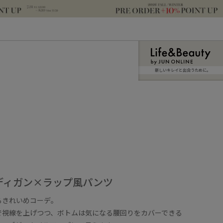
新しいキレイと出合うために。
ディガン×ラップ風パンツ
るきれいめコーデ。
で視線を上げつつ、ボトムは気になる腰回りをカバーできる