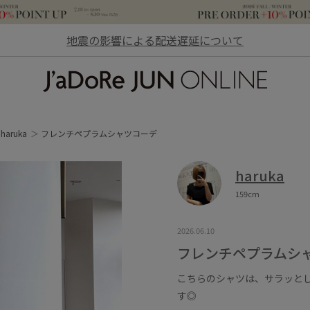
地震の影響による配送遅延について
JaDoRe JUN ONLINE
haruka
フレンチペプラムシャツコーデ
haruka
159cm
2026.06.10
フレンチペプラムシ
こちらのシャツは、サラッと
す◎