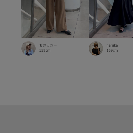
haruka
おざっきー
159cm
159cm