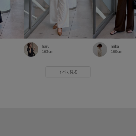
haru
mika
163cm
160cm
すべて見る