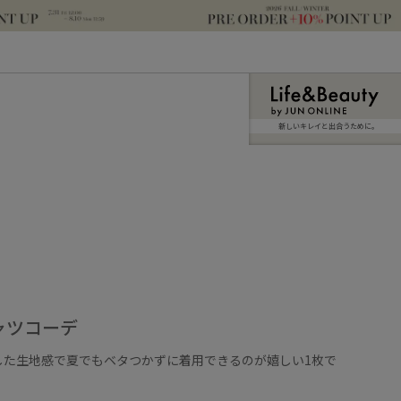
新しいキレイと出合うために。
ャツコーデ
した生地感で夏でもベタつかずに着用できるのが嬉しい1枚で