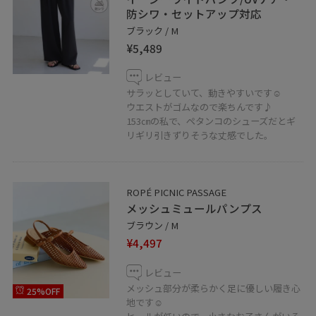
防シワ・セットアップ対応
ブラック / M
¥5,489
レビュー
サラッとしていて、動きやすいです☺︎
ウエストがゴムなので楽ちんです♪
153㎝の私で、ペタンコのシューズだとギ
リギリ引きずりそうな丈感でした。
ROPÉ PICNIC PASSAGE
メッシュミュールパンプス
ブラウン / M
¥4,497
レビュー
メッシュ部分が柔らかく足に優しい履き心
25%OFF
地です☺︎