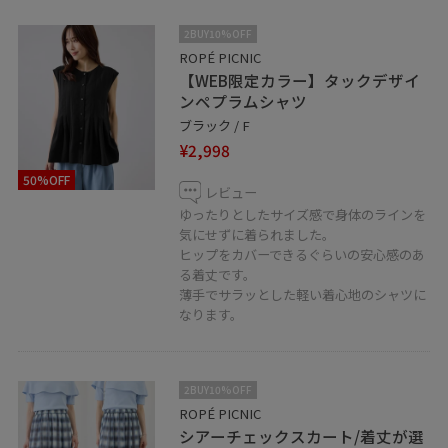
2BUY10%OFF
ROPÉ PICNIC
【WEB限定カラー】タックデザイ
ンペプラムシャツ
ブラック / F
¥2,998
50%OFF
レビュー
ゆったりとしたサイズ感で身体のラインを
気にせずに着られました。
ヒップをカバーできるぐらいの安心感のあ
る着丈です。
薄手でサラッとした軽い着心地のシャツに
なります。
2BUY10%OFF
ROPÉ PICNIC
シアーチェックスカート/着丈が選