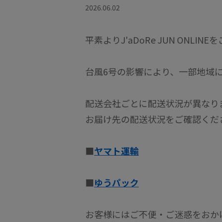
2026.06.02
平素よりJ'aDoRe JUN ON
台風6号の影響により、一部地域
配送会社ごとに配送状況が異なり
お届け先の配送状況をご確認くだ
■
ヤマト運輸
■
ゆうパック
お客様にはご不便・ご迷惑をおか