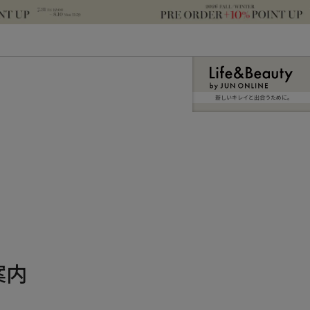
新しいキレイと出合うために。
案内