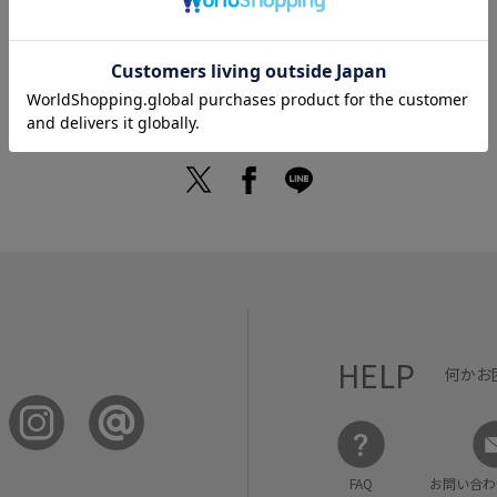
HELP
何かお
FAQ
お問い合わ