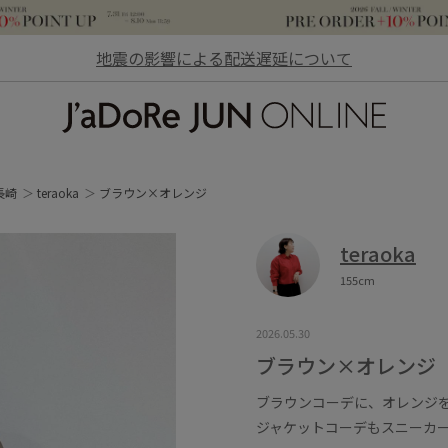
地震の影響による配送遅延について
JaDoRe JUN ONLINE
長崎
teraoka
ブラウン×オレンジ
teraoka
155cm
2026.05.30
ブラウン×オレンジ
ブラウンコーデに、オレンジを
ジャケットコーデもスニーカ