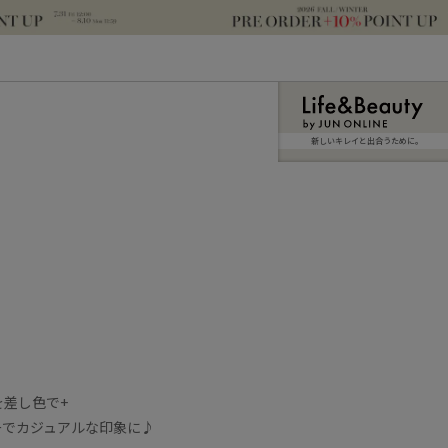
新しいキレイと出合うために。
差し色で+
ーでカジュアルな印象に♪