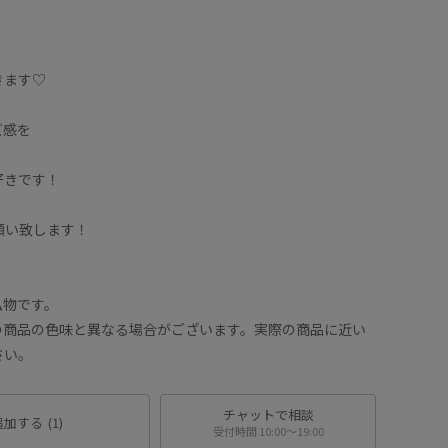
きます♡
ズ感を
好きです！
お願い致します！
私物です。
の商品の色味と異なる場合がございます。実際の商品に近い
さい。
チャットで相談
追加する
(1)
受付時間 10:00〜19:00