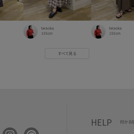
teraoka
teraoka
155cm
155cm
すべて見る
HELP
何かお