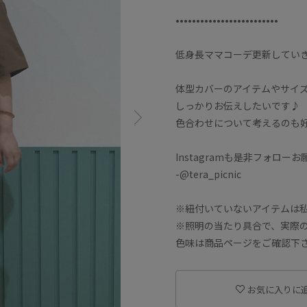
•••••••••••••••••••••••••
低身長ママコーデ更新してい
体型カバーのアイテムやサイ
しっかりお伝えしたいです♪
色合わせについて考えるのも
Instagramも是非フォロー
-@tera_picnic
※紐付いていないアイテムは
※照明の当たり具合で、実際
色味は商品ページをご確認下
お気に入りに